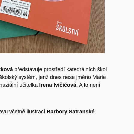
tková
představuje prostředí katedrálních škol
 školský systém, jenž dnes nese jméno Marie
aziální učitelka
Irena Ivičičová
. A to není
avu včetně ilustrací
Barbory Satranské
.