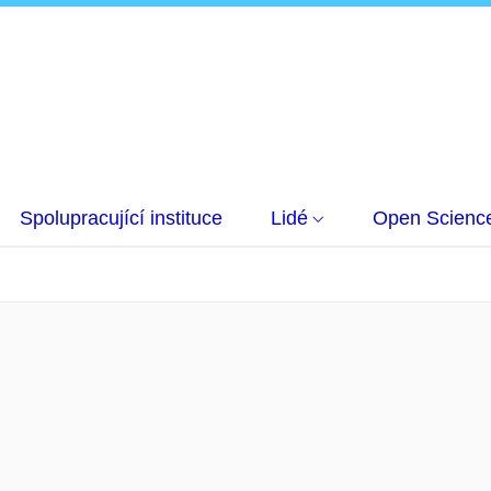
Spolupracující instituce
Lidé
Open Scienc