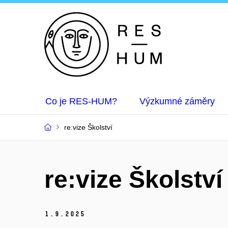
Co je RES-HUM?
Výzkumné záměry
re:vize Školství
re:vize Školství
1.
9.
2025