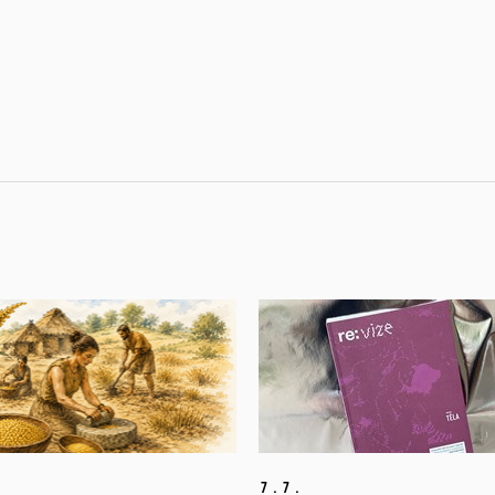
7.
7.