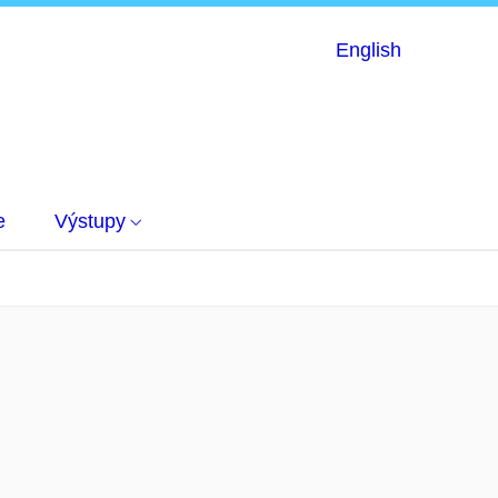
English
e
Výstupy