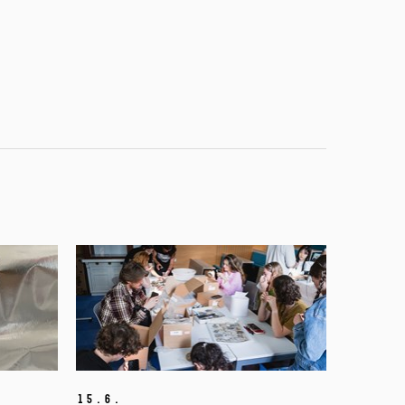
15.
6.